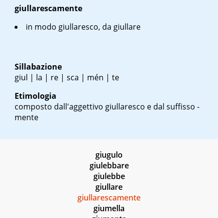
giullarescamente
in modo giullaresco, da giullare
Sillabazione
giul | la | re | sca | mén | te
Etimologia
composto dall'aggettivo giullaresco e dal suffisso -
mente
giugulo
giulebbare
giulebbe
giullare
giullarescamente
giumella