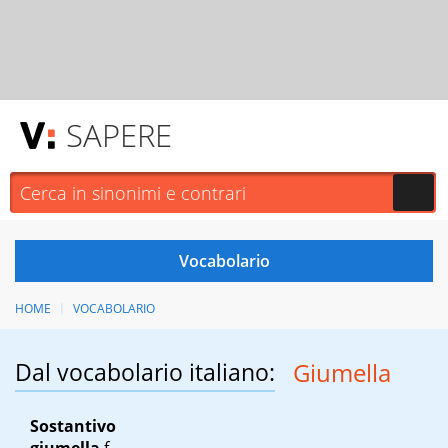
SAPERE
HOME
VOCABOLARIO
Dal vocabolario italiano:
Giumella
Sostantivo