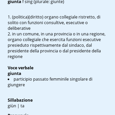
giunta
f sing
(plurale: giunte)
(politica)(diritto) organo collegiale ristretto, di
solito con funzioni consultive, esecutive o
deliberative
in un comune, in una provincia o in una regione,
organo collegiale che esercita funzioni esecutive
presieduto rispettivamente dal sindaco, dal
presidente della provincia o dal presidente della
regione
Voce verbale
giunta
participio passato femminile singolare di
giungere
Sillabazione
giùn | ta