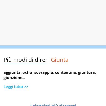
Più modi di dire:
Giunta
aggiunta
,
extra
,
sovrappiù
,
contentino
,
giuntura
,
giunzione
...
Leggi tutto >>