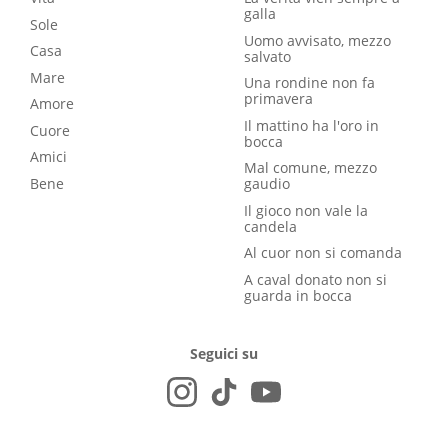
galla
Sole
Uomo avvisato, mezzo
Casa
salvato
Mare
Una rondine non fa
primavera
Amore
Il mattino ha l'oro in
Cuore
bocca
Amici
Mal comune, mezzo
Bene
gaudio
Il gioco non vale la
candela
Al cuor non si comanda
A caval donato non si
guarda in bocca
Seguici su