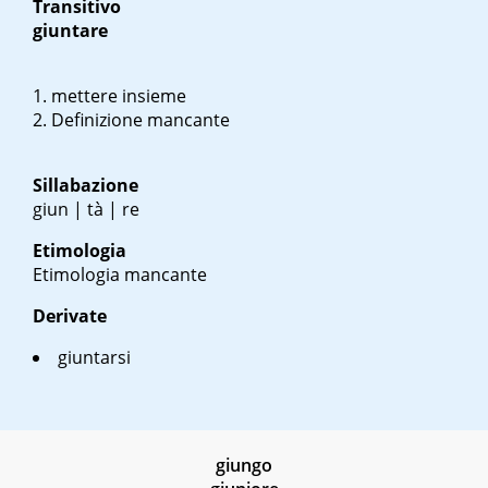
Transitivo
giuntare
mettere insieme
Definizione mancante
Sillabazione
giun | tà | re
Etimologia
Etimologia mancante
Derivate
giuntarsi
giungo