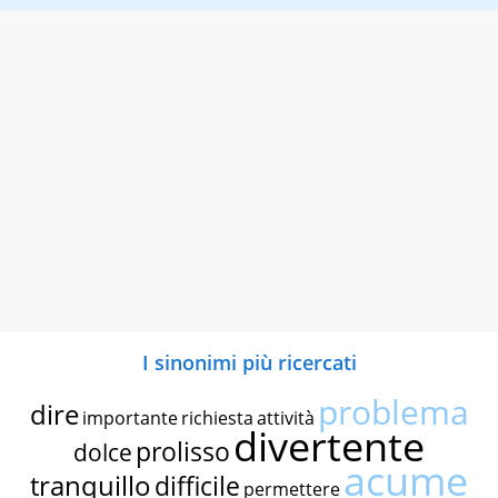
I sinonimi più ricercati
problema
dire
importante
richiesta
attività
divertente
prolisso
dolce
acume
tranquillo
difficile
permettere