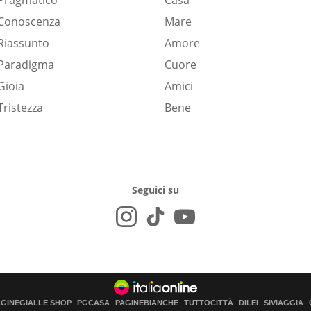
Pragmatico
Casa
Conoscenza
Mare
Riassunto
Amore
Paradigma
Cuore
Gioia
Amici
Tristezza
Bene
Seguici su
AGINEGIALLE SHOP
PGCASA
PAGINEBIANCHE
TUTTOCITTÀ
DILEI
SIVIAGGIA