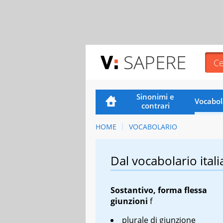
SAPERE
Sinonimi e
Vocabol
contrari
HOME
VOCABOLARIO
Dal vocabolario itali
Sostantivo, forma flessa
giunzioni
f
plurale di giunzione