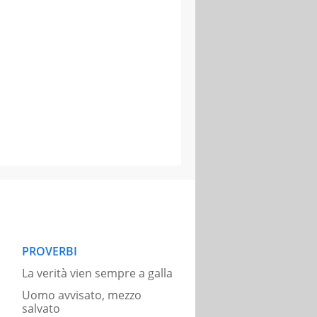
PROVERBI
La verità vien sempre a galla
Uomo avvisato, mezzo
salvato