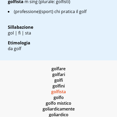
golfista
m sing
(plurale: golfisti)
(professione)(sport) chi pratica il golf
Sillabazione
gol | fì | sta
Etimologia
da golf
golfare
golfari
golfi
golfini
golfista
golfo
golfo mistico
goliardicamente
goliardico