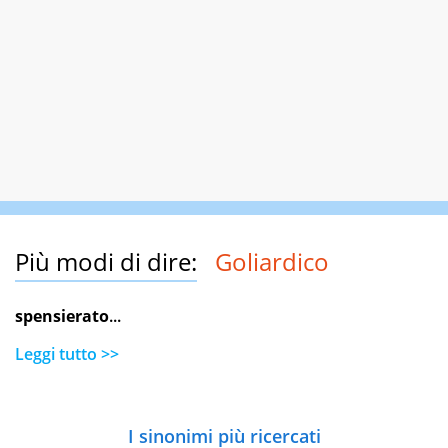
Più modi di dire:
Goliardico
spensierato
...
Leggi tutto >>
I sinonimi più ricercati