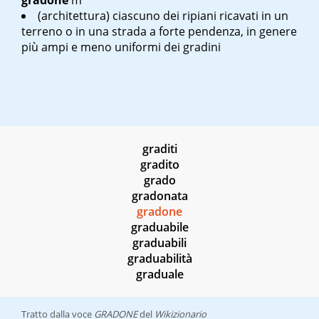
gradone
m
(architettura) ciascuno dei ripiani ricavati in un
terreno o in una strada a forte pendenza, in genere
più ampi e meno uniformi dei gradini
graditi
gradito
grado
gradonata
gradone
graduabile
graduabili
graduabilità
graduale
Tratto dalla voce
GRADONE
del
Wikizionario