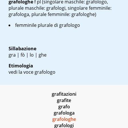
grafologhe
f pl
(singolare maschile: grafologo,
plurale maschile: grafologi, singolare femminile:
grafologa, plurale femminile: grafologhe)
femminile plurale di grafologo
Sillabazione
gra | fò | lo | ghe
Etimologia
vedi la voce grafologo
grafitazioni
grafite
grafo
grafologa
grafologhe
grafologi