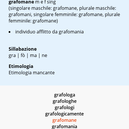
grafomane
m
e
f sing
(singolare maschile: grafomane, plurale maschile:
grafomani, singolare femminile: grafomane, plurale
femminile: grafomane)
individuo afflitto da grafomania
Sillabazione
gra | fò | ma | ne
Etimologia
Etimologia mancante
grafologa
grafologhe
grafologi
grafologicamente
grafomane
grafomania