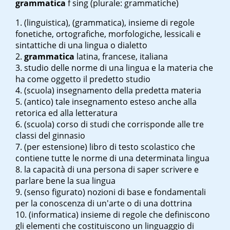
grammatica
f sing
(plurale: grammatiche)
(linguistica), (grammatica), insieme di regole
fonetiche, ortografiche, morfologiche, lessicali e
sintattiche di una lingua o dialetto
grammatica
latina, francese, italiana
studio delle norme di una lingua e la materia che
ha come oggetto il predetto studio
(scuola) insegnamento della predetta materia
(antico) tale insegnamento esteso anche alla
retorica ed alla letteratura
(scuola) corso di studi che corrisponde alle tre
classi del ginnasio
(per estensione) libro di testo scolastico che
contiene tutte le norme di una determinata lingua
la capacità di una persona di saper scrivere e
parlare bene la sua lingua
(senso figurato) nozioni di base e fondamentali
per la conoscenza di un'arte o di una dottrina
(informatica) insieme di regole che definiscono
gli elementi che costituiscono un linguaggio di