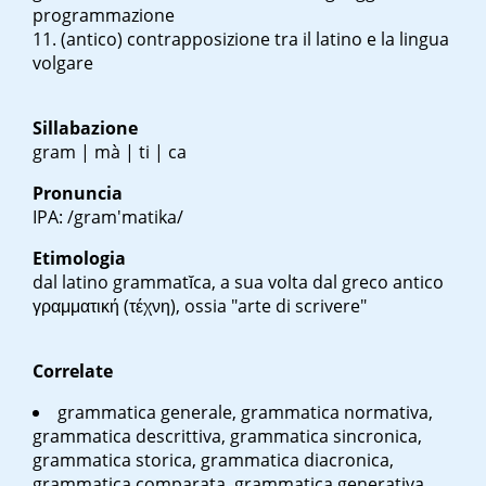
programmazione
(antico) contrapposizione tra il latino e la lingua
volgare
Sillabazione
gram | mà | ti | ca
Pronuncia
IPA: /gram'matika/
Etimologia
dal latino
grammatĭca
, a sua volta dal greco antico
γραμματική (τέχνη)
, ossia "arte di scrivere"
Correlate
grammatica generale, grammatica normativa,
grammatica descrittiva, grammatica sincronica,
grammatica storica, grammatica diacronica,
grammatica comparata, grammatica generativa,