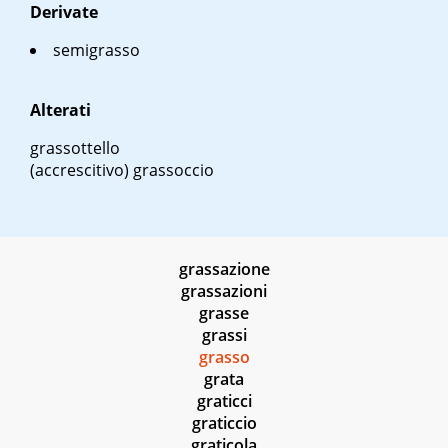
Derivate
semigrasso
Alterati
grassottello
(accrescitivo) grassoccio
grassazione
grassazioni
grasse
grassi
grasso
grata
graticci
graticcio
graticola