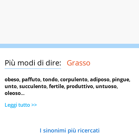
Più modi di dire:
Grasso
obeso
,
paffuto
,
tondo
,
corpulento
,
adiposo
,
pingue
,
unto
,
succulento
,
fertile
,
produttivo
,
untuoso
,
oleoso
...
Leggi tutto >>
I sinonimi più ricercati