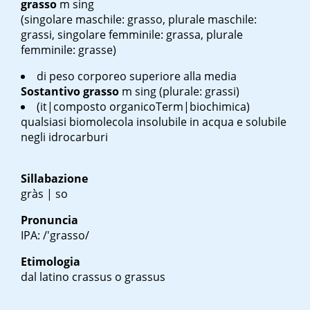
grasso
m sing
(singolare maschile: grasso, plurale maschile:
grassi, singolare femminile: grassa, plurale
femminile: grasse)
di peso corporeo superiore alla media
Sostantivo
grasso
m sing
(plurale: grassi)
(it|composto organicoTerm|biochimica)
qualsiasi biomolecola insolubile in acqua e solubile
negli idrocarburi
Sillabazione
gràs | so
Pronuncia
IPA: /'grasso/
Etimologia
dal latino
crassus
o
grassus