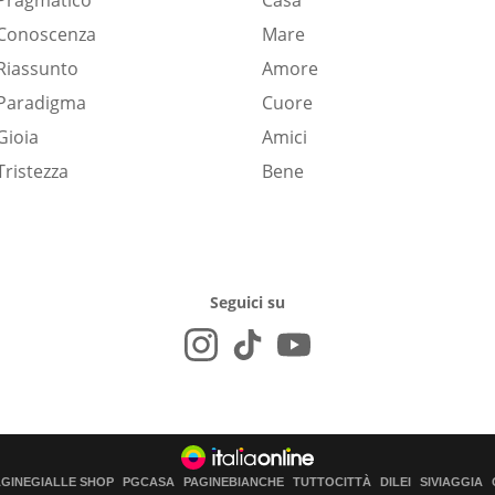
Pragmatico
Casa
Conoscenza
Mare
Riassunto
Amore
Paradigma
Cuore
Gioia
Amici
Tristezza
Bene
Seguici su
AGINEGIALLE SHOP
PGCASA
PAGINEBIANCHE
TUTTOCITTÀ
DILEI
SIVIAGGIA