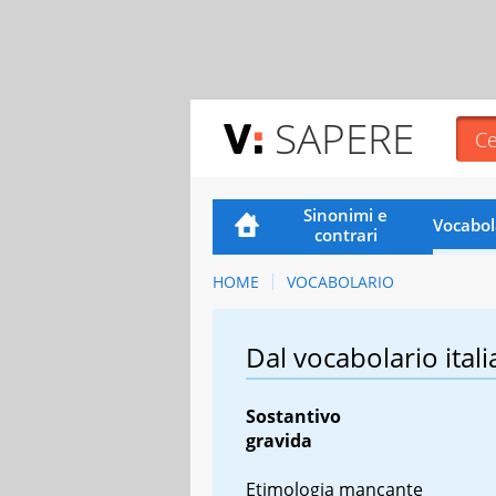
SAPERE
Sinonimi e
Vocabol
contrari
HOME
VOCABOLARIO
Dal vocabolario itali
Sostantivo
gravida
Etimologia mancante