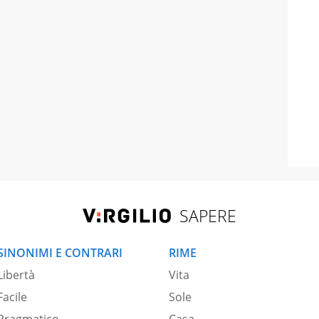
SAPERE
SINONIMI E CONTRARI
RIME
Libertà
Vita
Facile
Sole