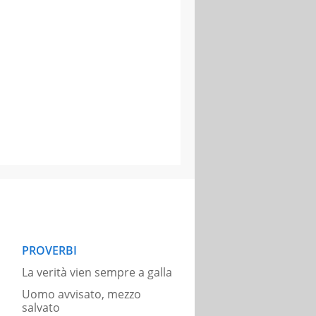
PROVERBI
La verità vien sempre a galla
Uomo avvisato, mezzo
salvato