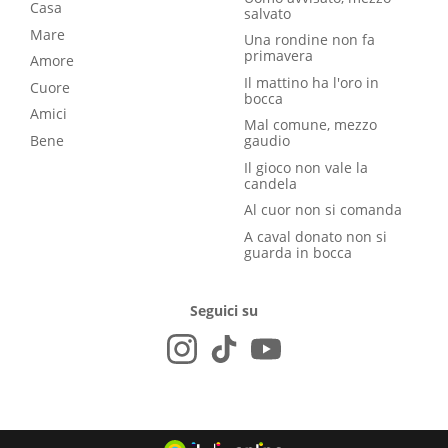
Casa
salvato
Mare
Una rondine non fa
primavera
Amore
Il mattino ha l'oro in
Cuore
bocca
Amici
Mal comune, mezzo
Bene
gaudio
Il gioco non vale la
candela
Al cuor non si comanda
A caval donato non si
guarda in bocca
Seguici su