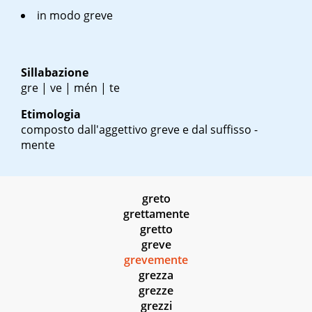
in modo greve
Sillabazione
gre | ve | mén | te
Etimologia
composto dall'aggettivo greve e dal suffisso -
mente
greto
grettamente
gretto
greve
grevemente
grezza
grezze
grezzi