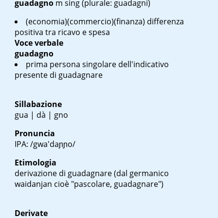
guadagno
m sing
(plurale: guadagni)
(economia)(commercio)(finanza) differenza
positiva tra ricavo e spesa
Voce verbale
guadagno
prima persona singolare dell'indicativo
presente di guadagnare
Sillabazione
gua | dà | gno
Pronuncia
IPA: /gwa'daɲɲo/
Etimologia
derivazione di guadagnare (dal germanico
waidanjan
cioè "pascolare, guadagnare")
Derivate