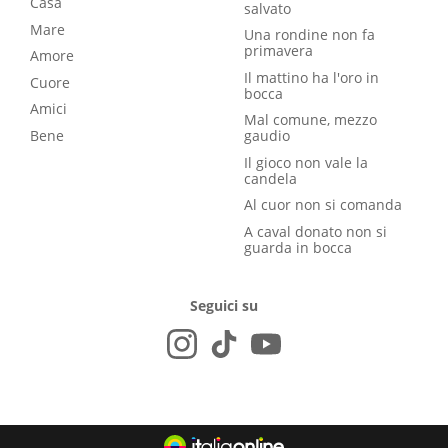
Casa
salvato
Mare
Una rondine non fa
primavera
Amore
Il mattino ha l'oro in
Cuore
bocca
Amici
Mal comune, mezzo
Bene
gaudio
Il gioco non vale la
candela
Al cuor non si comanda
A caval donato non si
guarda in bocca
Seguici su