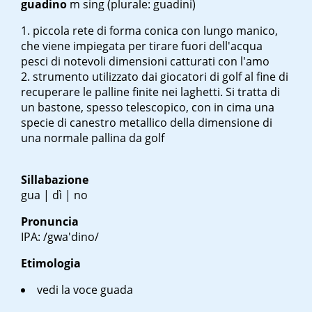
guadino
m sing
(plurale: guadini)
piccola rete di forma conica con lungo manico,
che viene impiegata per tirare fuori dell'acqua
pesci di notevoli dimensioni catturati con l'amo
strumento utilizzato dai giocatori di golf al fine di
recuperare le palline finite nei laghetti. Si tratta di
un bastone, spesso telescopico, con in cima una
specie di canestro metallico della dimensione di
una normale pallina da golf
Sillabazione
gua | dì | no
Pronuncia
IPA: /gwa'dino/
Etimologia
vedi la voce guada