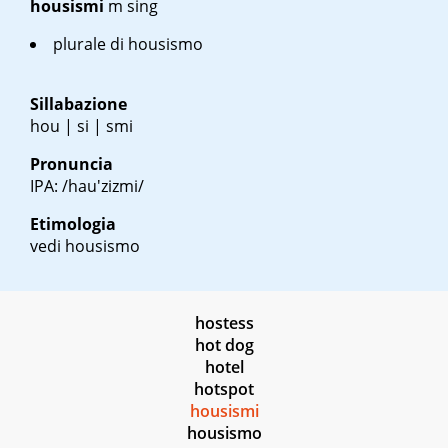
housismi
m sing
plurale di housismo
Sillabazione
hou | si | smi
Pronuncia
IPA: /hau'zizmi/
Etimologia
vedi housismo
hostess
hot dog
hotel
hotspot
housismi
housismo