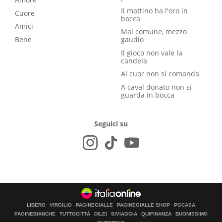
Il mattino ha l'oro in
Cuore
bocca
Amici
Mal comune, mezzo
Bene
gaudio
Il gioco non vale la
candela
Al cuor non si comanda
A caval donato non si
guarda in bocca
Seguici su
LIBERO
VIRGILIO
PAGINEGIALLE
PAGINEGIALLE SHOP
PGCASA
PAGINEBIANCHE
TUTTOCITTÀ
DILEI
SIVIAGGIA
QUIFINANZA
BUONISSIMO