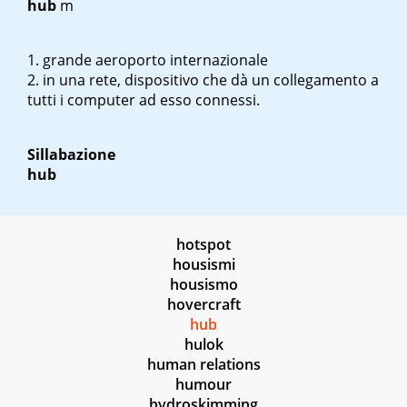
hub
m
grande aeroporto internazionale
in una rete, dispositivo che dà un collegamento a
tutti i computer ad esso connessi.
Sillabazione
hub
hotspot
housismi
housismo
hovercraft
hub
hulok
human relations
humour
hydroskimming