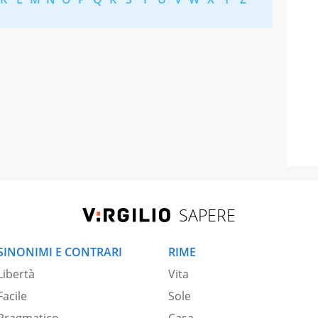
SAPERE
SINONIMI E CONTRARI
RIME
Libertà
Vita
Facile
Sole