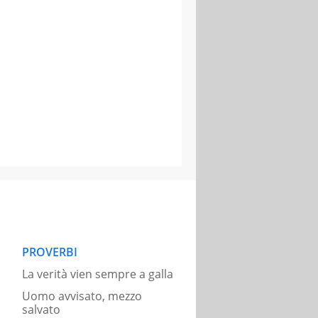
PROVERBI
La verità vien sempre a galla
Uomo avvisato, mezzo
salvato