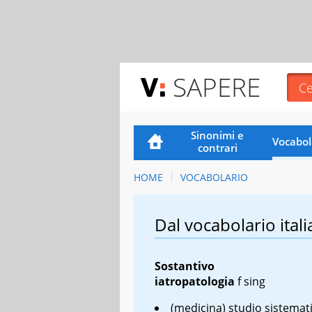
SAPERE
Sinonimi e
Vocabol
contrari
HOME
VOCABOLARIO
Dal vocabolario itali
Sostantivo
iatropatologia
f sing
(medicina) studio sistemati