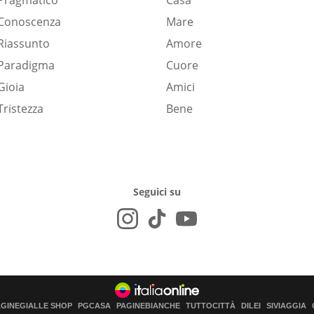
Pragmatico
Casa
Conoscenza
Mare
Riassunto
Amore
Paradigma
Cuore
Gioia
Amici
Tristezza
Bene
Seguici su
AGINEGIALLE SHOP
PGCASA
PAGINEBIANCHE
TUTTOCITTÀ
DILEI
SIVIAGGIA