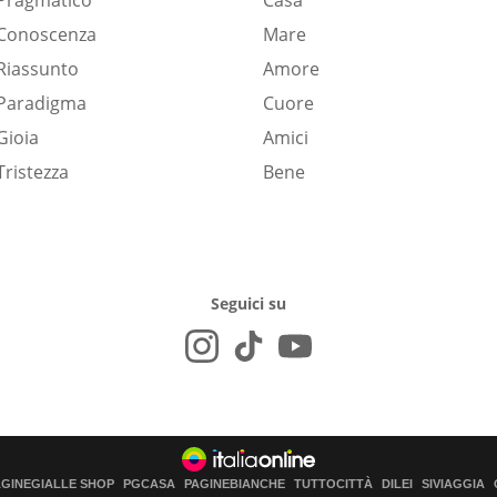
Pragmatico
Casa
Conoscenza
Mare
Riassunto
Amore
Paradigma
Cuore
Gioia
Amici
Tristezza
Bene
Seguici su
AGINEGIALLE SHOP
PGCASA
PAGINEBIANCHE
TUTTOCITTÀ
DILEI
SIVIAGGIA