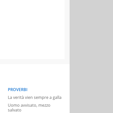
PROVERBI
La verità vien sempre a galla
Uomo avvisato, mezzo
salvato