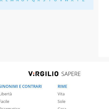
SAPERE
SINONIMI E CONTRARI
RIME
Libertà
Vita
Facile
Sole