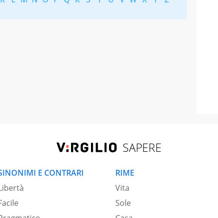
SAPERE
SINONIMI E CONTRARI
RIME
Libertà
Vita
Facile
Sole