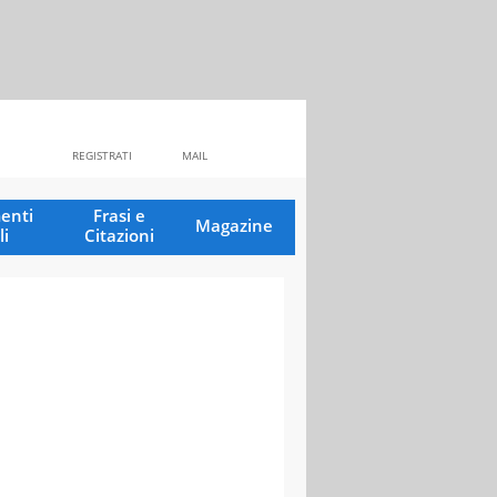
REGISTRATI
MAIL
enti
Frasi e
Magazine
li
Citazioni