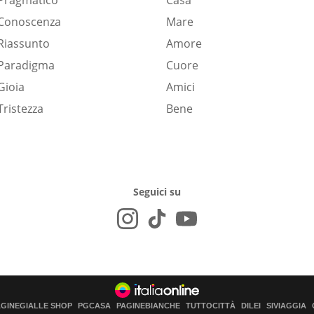
Pragmatico
Casa
Conoscenza
Mare
Riassunto
Amore
Paradigma
Cuore
Gioia
Amici
Tristezza
Bene
Seguici su
AGINEGIALLE SHOP
PGCASA
PAGINEBIANCHE
TUTTOCITTÀ
DILEI
SIVIAGGIA