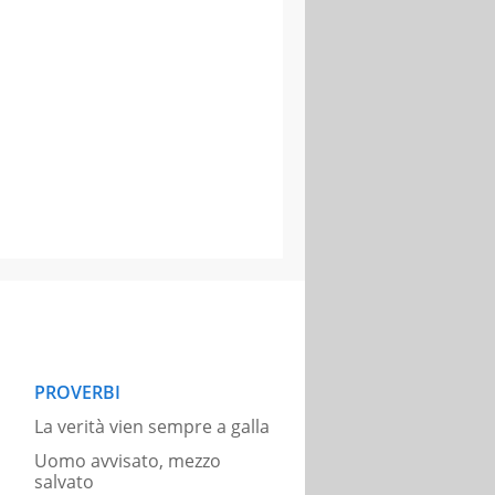
PROVERBI
La verità vien sempre a galla
Uomo avvisato, mezzo
salvato