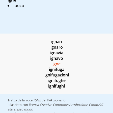
igne
fuoco
ignari
ignaro
ignavia
ignavo
igne
ignifuga
ignifugazioni
ignifughe
ignifughi
Tratto dalla voce
IGNE
del
Wikizionario
Rilasciato con
licenza Creative Commons Attribuzione-Condividi
allo stesso modo