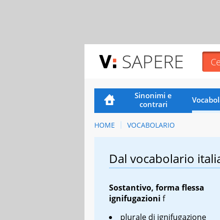
SAPERE
Sinonimi e
Vocabol
contrari
HOME
VOCABOLARIO
Dal vocabolario itali
Sostantivo, forma flessa
ignifugazioni
f
plurale di ignifugazione