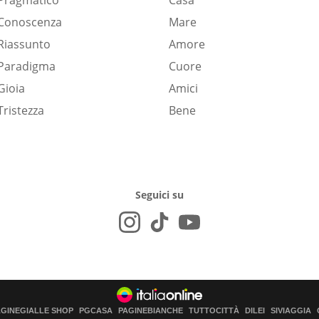
Pragmatico
Casa
Conoscenza
Mare
Riassunto
Amore
Paradigma
Cuore
Gioia
Amici
Tristezza
Bene
Seguici su
AGINEGIALLE SHOP
PGCASA
PAGINEBIANCHE
TUTTOCITTÀ
DILEI
SIVIAGGIA