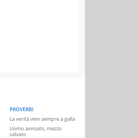
PROVERBI
La verità vien sempre a galla
Uomo avvisato, mezzo
salvato