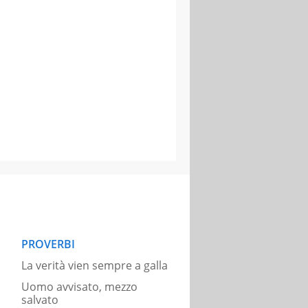
PROVERBI
La verità vien sempre a galla
Uomo avvisato, mezzo
salvato