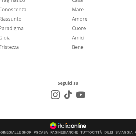
Pragmatico
Casa
Conoscenza
Mare
Riassunto
Amore
Paradigma
Cuore
Gioia
Amici
Tristezza
Bene
Seguici su
AGINEGIALLE SHOP
PGCASA
PAGINEBIANCHE
TUTTOCITTÀ
DILEI
SIVIAGGIA