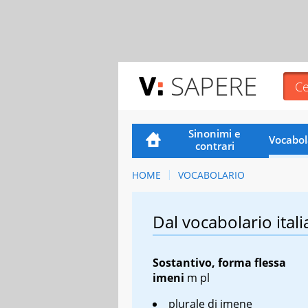
SAPERE
Sinonimi e
Vocabol
contrari
HOME
VOCABOLARIO
Dal vocabolario itali
Sostantivo, forma flessa
imeni
m pl
plurale di imene