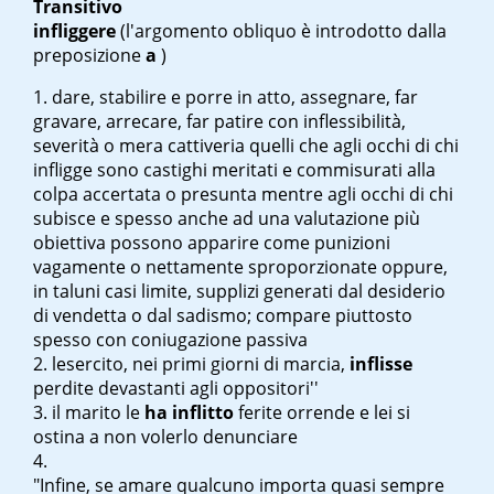
Transitivo
infliggere
(l'argomento obliquo è introdotto dalla
preposizione
a
)
dare, stabilire e porre in atto, assegnare, far
gravare, arrecare, far patire con inflessibilità,
severità o mera cattiveria quelli che agli occhi di chi
infligge sono castighi meritati e commisurati alla
colpa accertata o presunta mentre agli occhi di chi
subisce e spesso anche ad una valutazione più
obiettiva possono apparire come punizioni
vagamente o nettamente sproporzionate oppure,
in taluni casi limite, supplizi generati dal desiderio
di vendetta o dal sadismo; compare piuttosto
spesso con coniugazione passiva
l
esercito, nei primi giorni di marcia,
inflisse
perdite devastanti agli oppositori''
il marito le
ha inflitto
ferite orrende e lei si
ostina a non volerlo denunciare
"Infine, se amare qualcuno importa quasi sempre