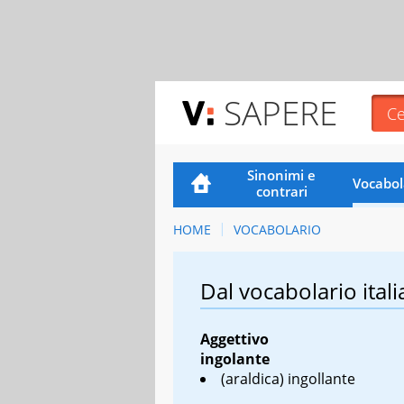
SAPERE
Sinonimi e
Vocabol
contrari
HOME
VOCABOLARIO
Dal vocabolario itali
Aggettivo
ingolante
(araldica) ingollante