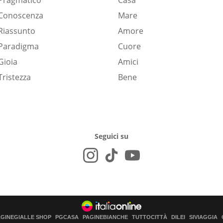
Pragmatico
Casa
Conoscenza
Mare
Riassunto
Amore
Paradigma
Cuore
Gioia
Amici
Tristezza
Bene
Seguici su
AGINEGIALLE SHOP
PGCASA
PAGINEBIANCHE
TUTTOCITTÀ
DILEI
SIVIAGGIA