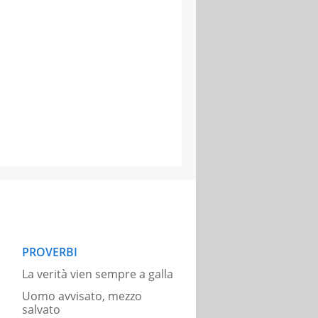
PROVERBI
La verità vien sempre a galla
Uomo avvisato, mezzo
salvato