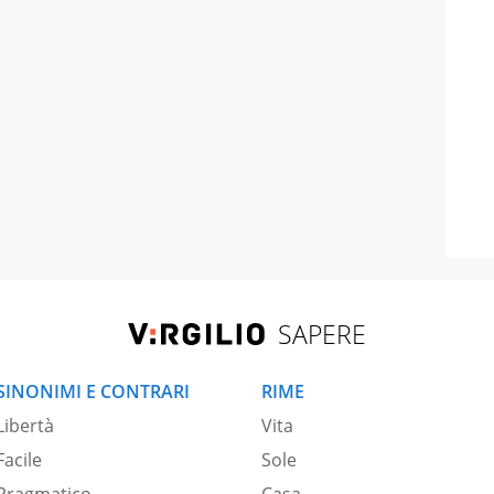
SAPERE
SINONIMI E CONTRARI
RIME
Libertà
Vita
Facile
Sole