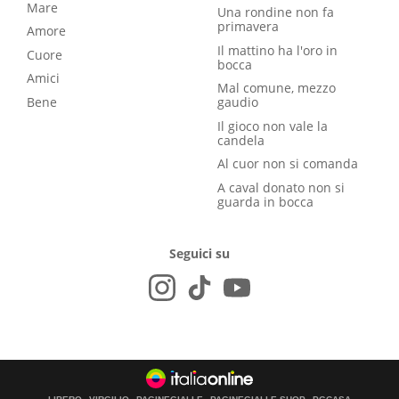
Mare
Una rondine non fa
primavera
Amore
Il mattino ha l'oro in
Cuore
bocca
Amici
Mal comune, mezzo
Bene
gaudio
Il gioco non vale la
candela
Al cuor non si comanda
A caval donato non si
guarda in bocca
Seguici su