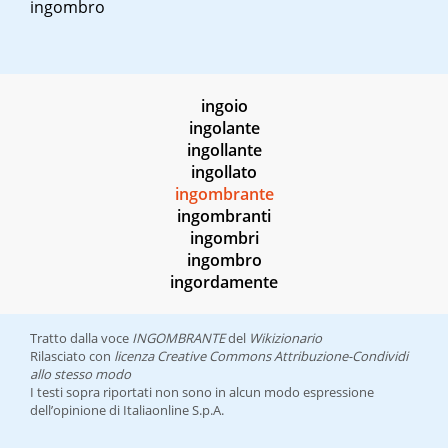
ingombro
ingoio
ingolante
ingollante
ingollato
ingombrante
ingombranti
ingombri
ingombro
ingordamente
Tratto dalla voce
INGOMBRANTE
del
Wikizionario
Rilasciato con
licenza Creative Commons Attribuzione-Condividi
allo stesso modo
I testi sopra riportati non sono in alcun modo espressione
dell’opinione di Italiaonline S.p.A.