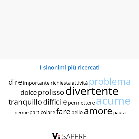
I sinonimi più ricercati
problema
dire
importante
richiesta
attività
divertente
prolisso
dolce
acume
tranquillo
difficile
permettere
amore
fare
particolare
bello
inerme
paura
SAPERE