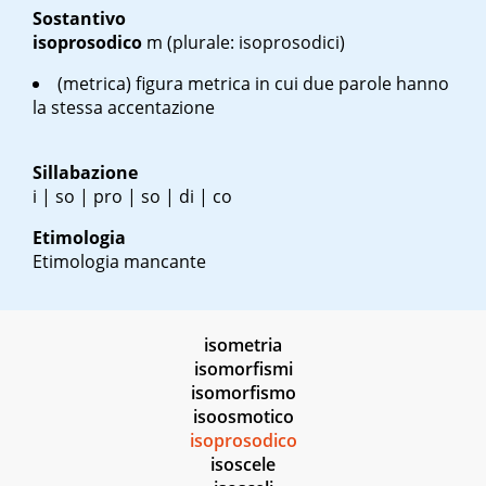
Sostantivo
isoprosodico
m
(plurale: isoprosodici)
(metrica) figura metrica in cui due parole hanno
la stessa accentazione
Sillabazione
i | so | pro | so | di | co
Etimologia
Etimologia mancante
isometria
isomorfismi
isomorfismo
isoosmotico
isoprosodico
isoscele