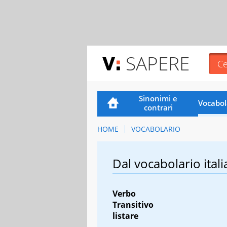
SAPERE
Sinonimi e
Vocabol
contrari
HOME
VOCABOLARIO
Dal vocabolario itali
Verbo
Transitivo
listare