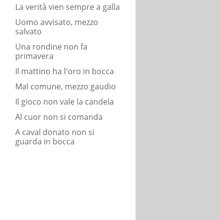
La verità vien sempre a galla
Uomo avvisato, mezzo
salvato
Una rondine non fa
primavera
Il mattino ha l'oro in bocca
Mal comune, mezzo gaudio
Il gioco non vale la candela
Al cuor non si comanda
A caval donato non si
guarda in bocca