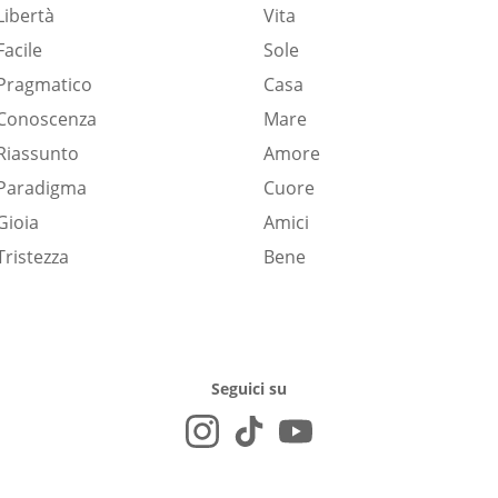
Libertà
Vita
Facile
Sole
Pragmatico
Casa
Conoscenza
Mare
Riassunto
Amore
Paradigma
Cuore
Gioia
Amici
Tristezza
Bene
Seguici su