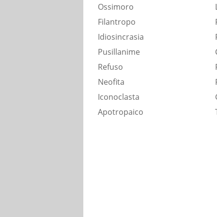
Ossimoro
Filantropo
Idiosincrasia
Pusillanime
Refuso
Neofita
Iconoclasta
Apotropaico