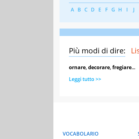
A
B
C
D
E
F
G
H
I
J
Più modi di dire:
Li
ornare
,
decorare
,
fregiare
...
Leggi tutto >>
VOCABOLARIO