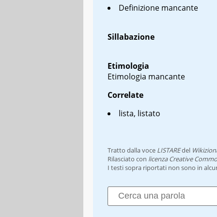
Definizione mancante
Sillabazione
Etimologia
Etimologia mancante
Correlate
lista, listato
Tratto dalla voce
LISTARE
del
Wikizion
Rilasciato con
licenza Creative Commo
I testi sopra riportati non sono in alc