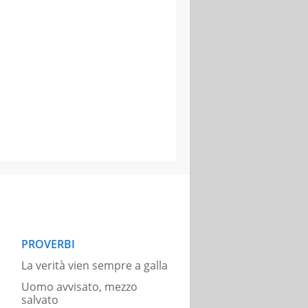
PROVERBI
La verità vien sempre a galla
Uomo avvisato, mezzo
salvato