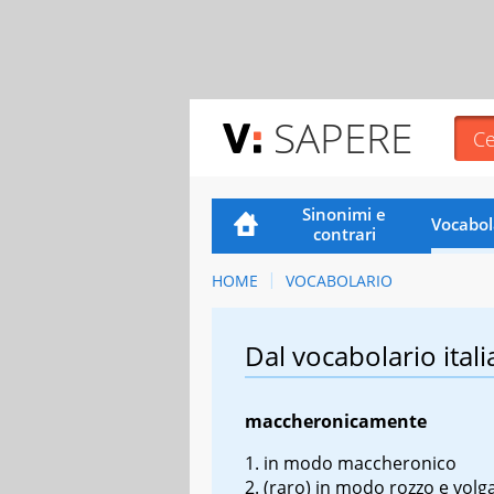
SAPERE
Sinonimi e
Vocabol
contrari
HOME
VOCABOLARIO
Dal vocabolario itali
maccheronicamente
in modo maccheronico
(raro) in modo rozzo e volg