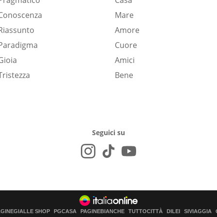
Pragmatico
Casa
Conoscenza
Mare
Riassunto
Amore
Paradigma
Cuore
Gioia
Amici
Tristezza
Bene
Seguici su
AGINEGIALLE SHOP
PGCASA
PAGINEBIANCHE
TUTTOCITTÀ
DILEI
SIVIAGGIA