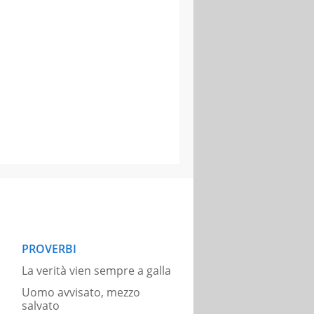
PROVERBI
La verità vien sempre a galla
Uomo avvisato, mezzo
salvato