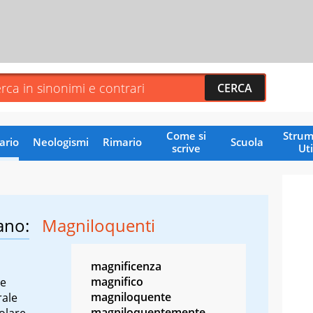
Come si
Strum
ario
Neologismi
Rimario
Scuola
scrive
Uti
ano:
Magniloquenti
magnificenza
magnifico
re
magniloquente
rale
magniloquentemente
olare