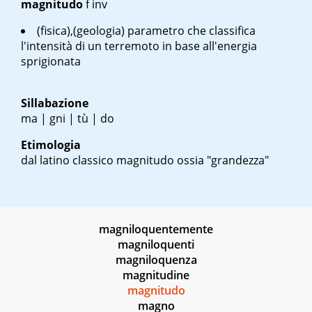
magnitudo
f inv
(fisica),(geologia) parametro che classifica
l'intensità di un terremoto in base all'energia
sprigionata
Sillabazione
ma | gni | tù | do
Etimologia
dal latino classico
magnitudo
ossia "grandezza"
magniloquentemente
magniloquenti
magniloquenza
magnitudine
magnitudo
magno