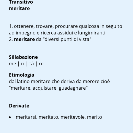
Transitivo
meritare
ottenere, trovare, procurare qualcosa in seguito
ad impegno e ricerca assidui e lungimiranti
meritare
da "diversi punti di vista"
Sillabazione
me | ri | tà | re
Etimologia
dal latino
meritare
che deriva da
merere
cioè
"meritare, acquistare, guadagnare"
Derivate
meritarsi, meritato, meritevole, merito