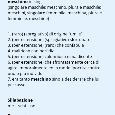
meschino
m sing
(singolare maschile: meschino, plurale maschile:
meschini, singolare femminile: meschina, plurale
femminile: meschine)
(raro)
(spregiativo) di origine "umile"
(per estensione) (spregiativo) sfortunato
(per estensione)
(raro)
che confabula
malizioso con perfidia
(per estensione) calunnioso e maldicente
(per estensione) che sfrontatamente cerca di
agire immoralmente ed in modo ipocrita contro
uno o più individui
era tanto
meschino
sino a desiderare che lui
peccasse
Sillabazione
me | schì | no