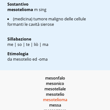
Sostantivo
mesotelioma
m sing
(medicina) tumore maligno delle cellule
formanti le cavità sierose
Sillabazione
me | so | te | liò | ma
Etimologia
da mesotelio ed -oma
mesonfalo
mesonico
mesoteliale
mesotelio
mesotelioma
messa