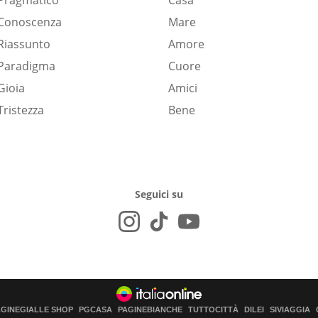
Pragmatico
Casa
Conoscenza
Mare
Riassunto
Amore
Paradigma
Cuore
Gioia
Amici
Tristezza
Bene
Seguici su
AGINEGIALLE SHOP
PGCASA
PAGINEBIANCHE
TUTTOCITTÀ
DILEI
SIVIAGGIA