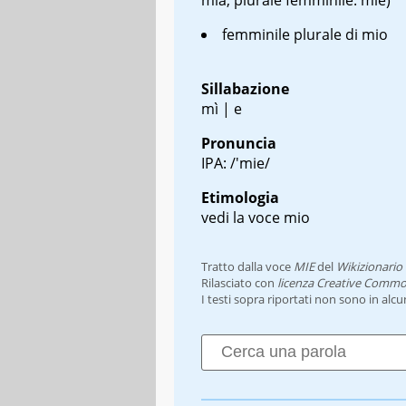
femminile plurale di mio
Sillabazione
mì | e
Pronuncia
IPA: /'mie/
Etimologia
vedi la voce mio
Tratto dalla voce
MIE
del
Wikizionario
Rilasciato con
licenza Creative Commo
I testi sopra riportati non sono in alc