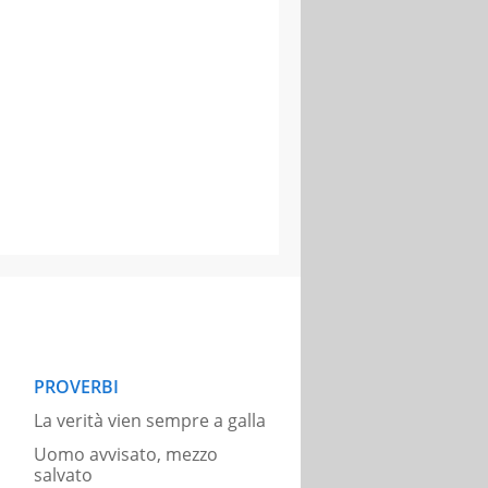
PROVERBI
La verità vien sempre a galla
Uomo avvisato, mezzo
salvato