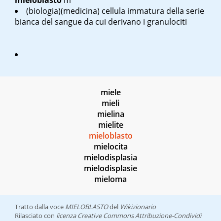
mieloblasto
m
(biologia)(medicina) cellula immatura della serie
bianca del sangue da cui derivano i granulociti
miele
mieli
mielina
mielite
mieloblasto
mielocita
mielodisplasia
mielodisplasie
mieloma
Tratto dalla voce
MIELOBLASTO
del
Wikizionario
Rilasciato con
licenza Creative Commons Attribuzione-Condividi