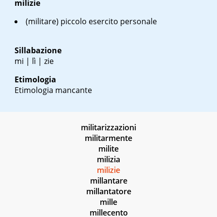
milizie
(militare) piccolo esercito personale
Sillabazione
mi | lì | zie
Etimologia
Etimologia mancante
militarizzazioni
militarmente
milite
milizia
milizie
millantare
millantatore
mille
millecento