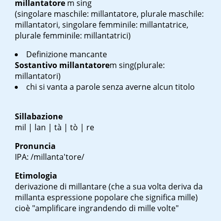
millantatore
m sing
(singolare maschile: millantatore, plurale maschile:
millantatori, singolare femminile: millantatrice,
plurale femminile: millantatrici)
Definizione mancante
Sostantivo
millantatore
m sing
(plurale:
millantatori)
chi si vanta a parole senza averne alcun titolo
Sillabazione
mil | lan | tà | tò | re
Pronuncia
IPA: /millanta'tore/
Etimologia
derivazione di millantare (che a sua volta deriva da
millanta espressione popolare che significa mille)
cioè "amplificare ingrandendo di mille volte"