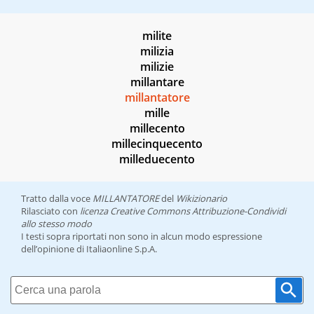
milite
milizia
milizie
millantare
millantatore
mille
millecento
millecinquecento
milleduecento
Tratto dalla voce
MILLANTATORE
del
Wikizionario
Rilasciato con
licenza Creative Commons Attribuzione-Condividi
allo stesso modo
I testi sopra riportati non sono in alcun modo espressione
dell’opinione di Italiaonline S.p.A.