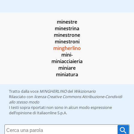
minestre
minestrina
minestrone
minestroni
mingherlino
mini-
miniacciaieria
miniare
miniatura
Tratto dalla voce
MINGHERLINO
del
Wikizionario
Rilasciato con
licenza Creative Commons Attribuzione-Condividi
allo stesso modo
I testi sopra riportati non sono in alcun modo espressione
dell’opinione di Italiaonline S.p.A.