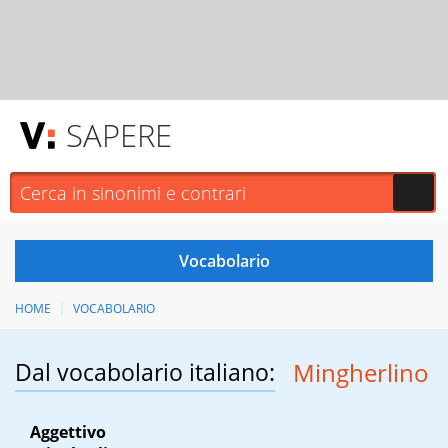
SAPERE
HOME
VOCABOLARIO
Dal vocabolario italiano:
Mingherlino
Aggettivo