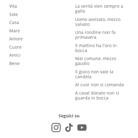
Vita
La verità vien sempre a
galla
Sole
Uomo avvisato, mezzo
Casa
salvato
Mare
Una rondine non fa
primavera
Amore
Il mattino ha l'oro in
Cuore
bocca
Amici
Mal comune, mezzo
Bene
gaudio
Il gioco non vale la
candela
Al cuor non si comanda
A caval donato non si
guarda in bocca
Seguici su