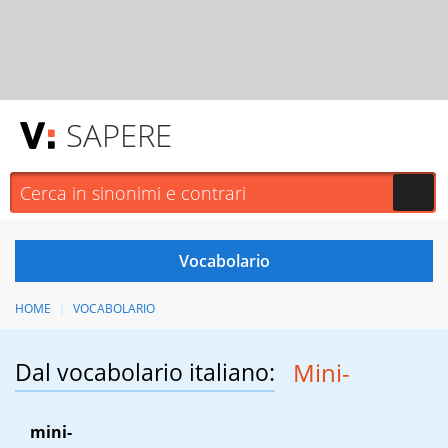
SAPERE
HOME
VOCABOLARIO
Dal vocabolario italiano:
Mini-
mini-