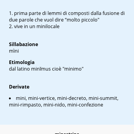
prima parte di lemmi di composti dalla fusione di
due parole che vuol dire “molto piccolo"
vive in un minilocale
Sillabazione
mìni
Etimologia
dal latino
minĭmus
cioè "minimo"
Derivate
mini, mini-vertice, mini-decreto, mini-summit,
mini-rimpasto, mini-nido, mini-confezione