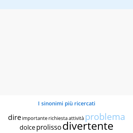
I sinonimi più ricercati
problema
dire
importante
richiesta
attività
divertente
prolisso
dolce