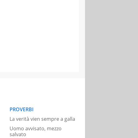
PROVERBI
La verità vien sempre a galla
Uomo avvisato, mezzo
salvato