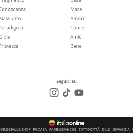
Pragmatico
Casa
Conoscenza
Mare
Riassunto
Amore
Paradigma
Cuore
Gioia
Amici
Tristezza
Bene
Seguici su
AGINEGIALLE SHOP
PGCASA
PAGINEBIANCHE
TUTTOCITTÀ
DILEI
SIVIAGGIA