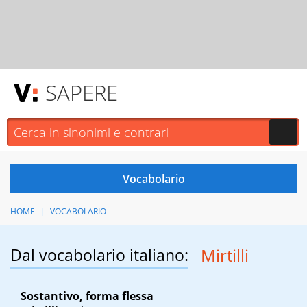
SAPERE
HOME
VOCABOLARIO
Dal vocabolario italiano:
Mirtilli
Sostantivo, forma flessa