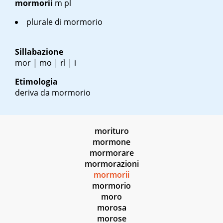
mormorii
m pl
plurale di mormorio
Sillabazione
mor | mo | rì | i
Etimologia
deriva da mormorio
morituro
mormone
mormorare
mormorazioni
mormorii
mormorio
moro
morosa
morose