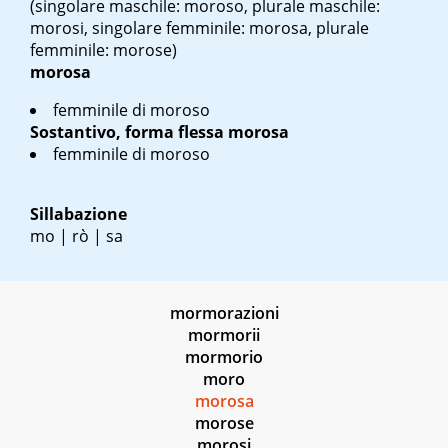
(singolare maschile: moroso, plurale maschile:
morosi, singolare femminile: morosa, plurale
femminile: morose)
morosa
femminile di moroso
Sostantivo, forma flessa
morosa
femminile di moroso
Sillabazione
mo | rò | sa
mormorazioni
mormorii
mormorio
moro
morosa
morose
morosi