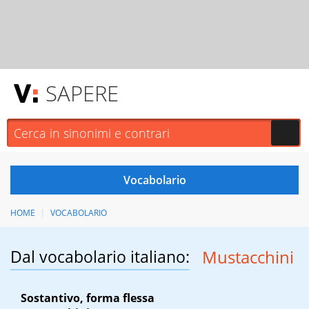
SAPERE
HOME
VOCABOLARIO
Dal vocabolario italiano:
Mustacchini
Sostantivo, forma flessa