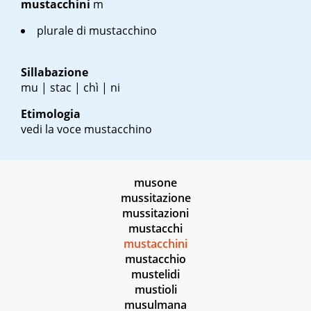
mustacchini
m
plurale di mustacchino
Sillabazione
mu | stac | chì | ni
Etimologia
vedi la voce mustacchino
musone
mussitazione
mussitazioni
mustacchi
mustacchini
mustacchio
mustelidi
mustioli
musulmana