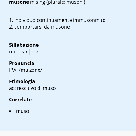
musone
m sing
(plurale: musoni)
individuo continuamente immusonmito
comportarsi da musone
Sillabazione
mu | só | ne
Pronuncia
IPA: /mu'zone/
Etimologia
accrescitivo di muso
Correlate
muso