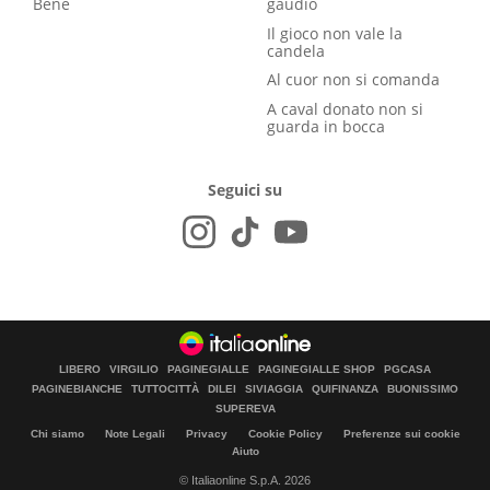
Bene
gaudio
Il gioco non vale la
candela
Al cuor non si comanda
A caval donato non si
guarda in bocca
Seguici su
LIBERO
VIRGILIO
PAGINEGIALLE
PAGINEGIALLE SHOP
PGCASA
PAGINEBIANCHE
TUTTOCITTÀ
DILEI
SIVIAGGIA
QUIFINANZA
BUONISSIMO
SUPEREVA
Chi siamo
Note Legali
Privacy
Cookie Policy
Preferenze sui cookie
Aiuto
© Italiaonline S.p.A. 2026