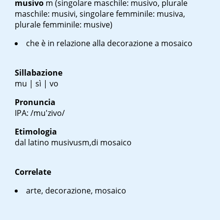
musivo
m
(singolare maschile: musivo, plurale
maschile: musivi, singolare femminile: musiva,
plurale femminile: musive)
che è in relazione alla decorazione a mosaico
Sillabazione
mu | sì | vo
Pronuncia
IPA: /mu'zivo/
Etimologia
dal latino
musivusm
,di mosaico
Correlate
arte, decorazione, mosaico