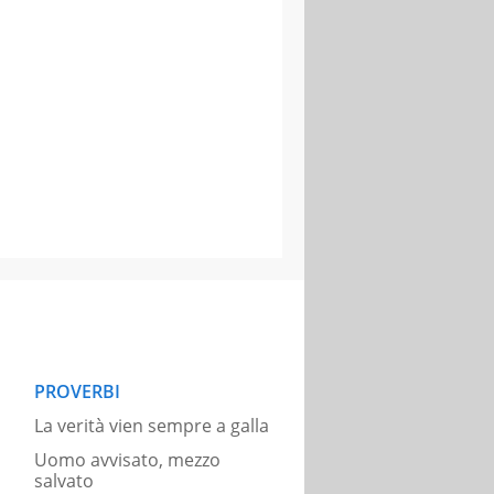
PROVERBI
La verità vien sempre a galla
Uomo avvisato, mezzo
salvato