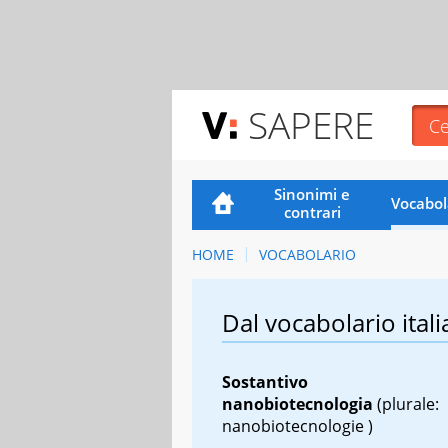
SAPERE
Sinonimi e
Vocabol
contrari
HOME
VOCABOLARIO
Dal vocabolario itali
Sostantivo
nanobiotecnologia
(plurale:
nanobiotecnologie )