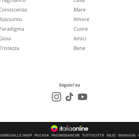
Pragmatico
Casa
Conoscenza
Mare
Riassunto
Amore
Paradigma
Cuore
Gioia
Amici
Tristezza
Bene
Seguici su
AGINEGIALLE SHOP
PGCASA
PAGINEBIANCHE
TUTTOCITTÀ
DILEI
SIVIAGGIA