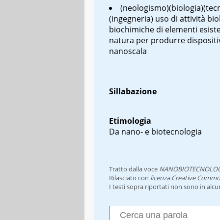
(neologismo)(biologia)(tec
(ingegneria) uso di attività bi
biochimiche di elementi esiste
natura per produrre dispositiv
nanoscala
Sillabazione
Etimologia
Da nano- e biotecnologia
Tratto dalla voce
NANOBIOTECNOLOG
Rilasciato con
licenza Creative Commo
I testi sopra riportati non sono in alc